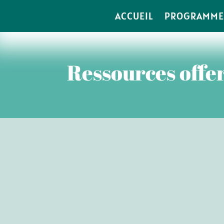
ACCUEIL
PROGRAMMES
Ressources offe