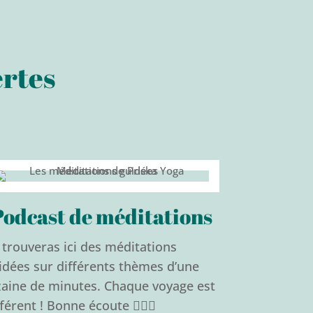
ertes
Podcast de méditations
 trouveras ici des méditations
idées sur différents thèmes d’une
zaine de minutes.
Chaque voyage est
fférent !
Bonne écoute 🧘🏻‍♀️