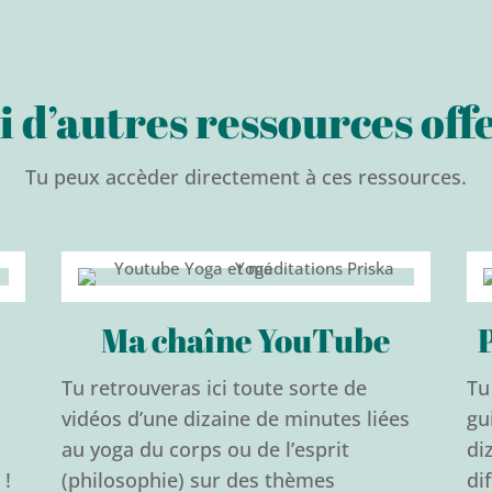
i d’autres ressources off
Tu peux accèder directement à ces ressources.
Ma chaîne YouTube
Tu retrouveras ici toute sorte de
Tu
vidéos d’une dizaine de minutes liées
gu
au yoga du corps ou de l’esprit
di
 !
(philosophie) sur des thèmes
di