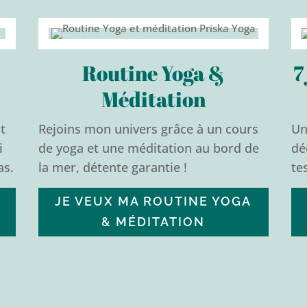
Routine Yoga &
7
Méditation
t
Rejoins mon univers grâce à un cours
Un
i
de yoga et une méditation au bord de
dé
as.
la mer, détente garantie !
te
JE VEUX MA ROUTINE YOGA
& MÉDITATION