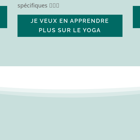
spécifiques 🧘🏻‍♀️
JE VEUX EN APPRENDRE
PLUS SUR LE YOGA